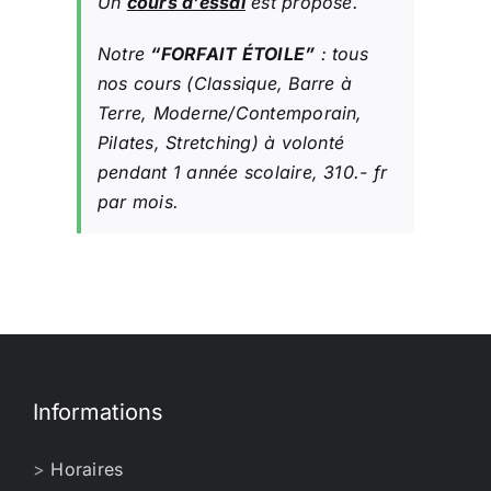
Un
cours d’essai
est proposé.
Notre
“FORFAIT ÉTOILE”
: tous
nos cours (Classique, Barre à
Terre, Moderne/Contemporain,
Pilates, Stretching) à volonté
pendant 1 année scolaire, 310.- fr
par mois.
Informations
>
Horaires