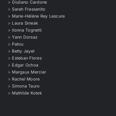
>
Giuliano Cardone
>
Sarah Frassanito
>
Marie-Hélène Rey Lescure
>
Laura Smeak
>
Ilonna Tognetti
>
Yann Dorsaz
>
Patou
>
Betty Jayet
>
Esteban Flores
>
Edgar Ochoa
>
Margaux Mercier
>
Rachel Moore
>
Simona Tauro
>
Mathilde Kotek