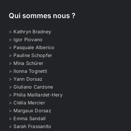
Qui sommes nous ?
>
Kathryn Bradney
>
Igor Piovano
>
Pasquale Alberico
>
Pauline Schopfer
>
Mina Schürer
>
Ilonna Tognetti
>
Yann Dorsaz
>
Giuliano Cardone
>
Philia Maillardet-Hery
>
Clélia Mercier
>
Margaux Dorsaz
>
Emma Sandall
>
Sarah Frassanito