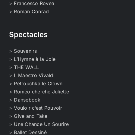
>
Francesco Rovea
>
Roman Conrad
Spectacles
>
Souvenirs
>
L’Hymne à la Joie
>
THE WALL
>
Il Maestro Vivaldi
>
Petrouchka le Clown
>
Roméo cherche Juliette
>
Dansebook
>
Vouloir c’est Pouvoir
>
Give and Take
>
Une Chance Un Sourire
>
Ballet Dessiné