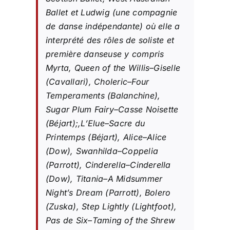
Ballet et Ludwig (une compagnie
de danse indépendante) où elle a
interprété des rôles de soliste et
première danseuse y compris
Myrta, Queen of the Willis–Giselle
(Cavallari), Choleric–Four
Temperaments (Balanchine),
Sugar Plum Fairy–Casse Noisette
(Béjart);,L’Elue–Sacre du
Printemps (Béjart), Alice–Alice
(Dow), Swanhilda–Coppelia
(Parrott), Cinderella–Cinderella
(Dow), Titania–A Midsummer
Night’s Dream (Parrott), Bolero
(Zuska), Step Lightly (Lightfoot),
Pas de Six–Taming of the Shrew