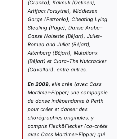
(Cranko), Kalmuk (Oetinen),
Artifact Forsythe), Middlesex
Gorge (Petronio), Cheating Lying
Stealing (Page), Danse Arabe–
Casse Noisette (Béjart), Juliet–
Romeo and Juliet (Béjart),
Altenberg (Béjart), Mutationx
(Béjart) et Clara–The Nutcracker
(Cavallari), entre autres.
En 2009,
elle crée (avec Cass
Mortimer-Eipper) une compagnie
de danse indépendante à Perth
pour créer et danser des
chorégraphies originales, y
compris Fleck&Flecker (co-créée
avec Cass Mortimer-Eipper) qui