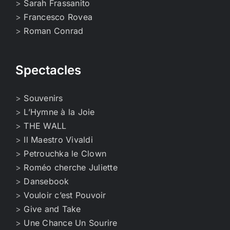
>
Sarah Frassanito
>
Francesco Rovea
>
Roman Conrad
Spectacles
>
Souvenirs
>
L’Hymne à la Joie
>
THE WALL
>
Il Maestro Vivaldi
>
Petrouchka le Clown
>
Roméo cherche Juliette
>
Dansebook
>
Vouloir c’est Pouvoir
>
Give and Take
>
Une Chance Un Sourire