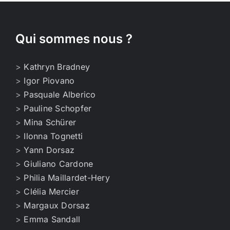
Qui sommes nous ?
>
Kathryn Bradney
>
Igor Piovano
>
Pasquale Alberico
>
Pauline Schopfer
>
Mina Schürer
>
Ilonna Tognetti
>
Yann Dorsaz
>
Giuliano Cardone
>
Philia Maillardet-Hery
>
Clélia Mercier
>
Margaux Dorsaz
>
Emma Sandall